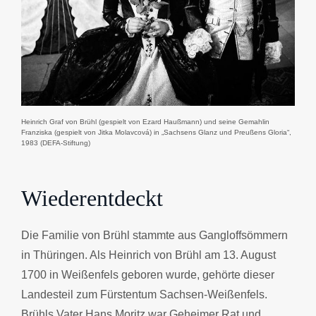
Heinrich Graf von Brühl (gespielt von Ezard Haußmann) und seine Gemahlin
Franziska (gespielt von Jitka Molavcová) in „Sachsens Glanz und Preußens Gloria“,
1983 (DEFA-Stiftung)
Wiederentdeckt
Die Familie von Brühl stammte aus Gangloffsömmern
in Thüringen. Als Heinrich von Brühl am 13. August
1700 in Weißenfels geboren wurde, gehörte dieser
Landesteil zum Fürstentum Sachsen-Weißenfels.
Brühls Vater Hans Moritz war Geheimer Rat und