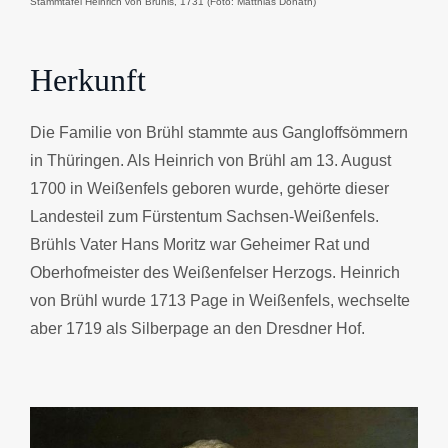
Stammtafel Heinrich von Brühls, 1731 (Foto: Matthias Donath)
Herkunft
Die Familie von Brühl stammte aus Gangloffsömmern
in Thüringen. Als Heinrich von Brühl am 13. August
1700 in Weißenfels geboren wurde, gehörte dieser
Landesteil zum Fürstentum Sachsen-Weißenfels.
Brühls Vater Hans Moritz war Geheimer Rat und
Oberhofmeister des Weißenfelser Herzogs. Heinrich
von Brühl wurde 1713 Page in Weißenfels, wechselte
aber 1719 als Silberpage an den Dresdner Hof.