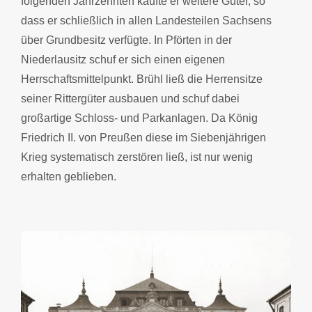
folgenden Jahrzehnten kaufte er weitere Güter, so
dass er schließlich in allen Landesteilen Sachsens
über Grundbesitz verfügte. In Pförten in der
Niederlausitz schuf er sich einen eigenen
Herrschaftsmittelpunkt. Brühl ließ die Herrensitze
seiner Rittergüter ausbauen und schuf dabei
großartige Schloss- und Parkanlagen. Da König
Friedrich II. von Preußen diese im Siebenjährigen
Krieg systematisch zerstören ließ, ist nur wenig
erhalten geblieben.