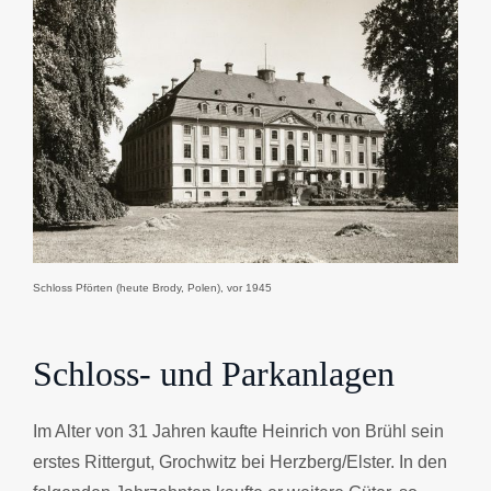
Schloss Pförten (heute Brody, Polen), vor 1945
Schloss- und Parkanlagen
Im Alter von 31 Jahren kaufte Heinrich von Brühl sein
erstes Rittergut, Grochwitz bei Herzberg/Elster. In den