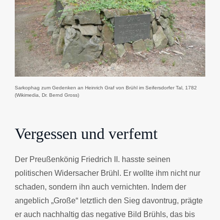
Sarkophag zum Gedenken an Heinrich Graf von Brühl im Seifersdorfer Tal, 1782
(Wikimedia, Dr. Bernd Gross)
Vergessen und verfemt
Der Preußenkönig Friedrich II. hasste seinen
politischen Widersacher Brühl. Er wollte ihm nicht nur
schaden, sondern ihn auch vernichten. Indem der
angeblich „Große“ letztlich den Sieg davontrug, prägte
er auch nachhaltig das negative Bild Brühls, das bis