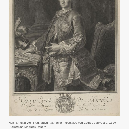
Heinrich Graf von Brühl, Stich nach einem Gemälde von Louis de Silvestre, 1750
(Sammlung Matthias Donath)