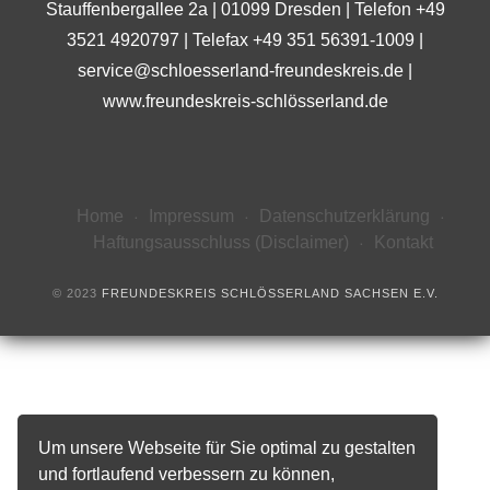
Stauffenbergallee 2a | 01099 Dresden | Telefon +49
3521 4920797 | Telefax +49 351 56391-1009 |
service@schloesserland-freundeskreis.de
|
www.freundeskreis-schlösserland.de
Home
Impressum
Datenschutzerklärung
Haftungsausschluss (Disclaimer)
Kontakt
© 2023
FREUNDESKREIS SCHLÖSSERLAND SACHSEN E.V.
Um unsere Webseite für Sie optimal zu gestalten
und fortlaufend verbessern zu können,