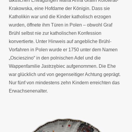
taktischen Erwägungen Maria Anna Gräfin Kolowrat-
Krakowska, eine Hofdame der Königin. Dass sie
Katholikin war und die Kinder katholisch erzogen
wurden, öffnete ihm Türen in Polen – obwohl Graf
Brühl selbst nie zur katholischen Konfession
konvertierte. Unter Hinweis auf angebliche Brühl-
Vorfahren in Polen wurde er 1750 unter dem Namen
„Oscieszino“ in den polnischen Adel und die
Wappenfamilie Jastrzębiec aufgenommen. Die Ehe
war glücklich und von gegenseitiger Achtung geprägt.
Nur fünf von mindestens zehn Kindern erreichten das
Erwachsenenalter.