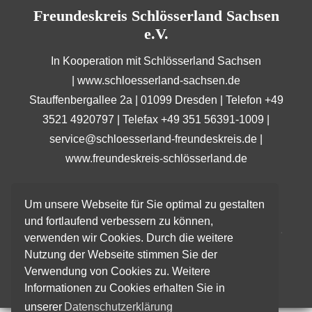
Freundeskreis Schlösserland Sachsen
e.V.
In Kooperation mit Schlösserland Sachsen
|
www.schloesserland-sachsen.de
Stauffenbergallee 2a | 01099 Dresden | Telefon +49
3521 4920797 | Telefax +49 351 56391-1009 |
service@schloesserland-freundeskreis.de
|
www.freundeskreis-schlösserland.de
Um unsere Webseite für Sie optimal zu gestalten
und fortlaufend verbessern zu können,
Home
Impressum
Datenschutzerklärung
verwenden wir Cookies. Durch die weitere
Haftungsausschluss (Disclaimer)
Kontakt
Nutzung der Webseite stimmen Sie der
Verwendung von Cookies zu. Weitere
© 2023
FREUNDESKREIS SCHLÖSSERLAND SACHSEN E.V.
Informationen zu Cookies erhalten Sie in
unserer
Datenschutzerklärung