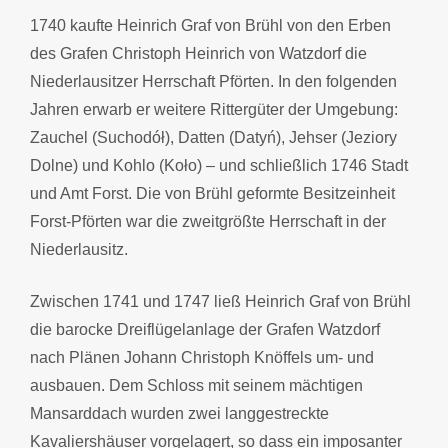
1740 kaufte Heinrich Graf von Brühl von den Erben
des Grafen Christoph Heinrich von Watzdorf die
Niederlausitzer Herrschaft Pförten. In den folgenden
Jahren erwarb er weitere Rittergüter der Umgebung:
Zauchel (Suchodół), Datten (Datyń), Jehser (Jeziory
Dolne) und Kohlo (Koło) – und schließlich 1746 Stadt
und Amt Forst. Die von Brühl geformte Besitzeinheit
Forst-Pförten war die zweitgrößte Herrschaft in der
Niederlausitz.
Zwischen 1741 und 1747 ließ Heinrich Graf von Brühl
die barocke Dreiflügelanlage der Grafen Watzdorf
nach Plänen Johann Christoph Knöffels um- und
ausbauen. Dem Schloss mit seinem mächtigen
Mansarddach wurden zwei langgestreckte
Kavaliershäuser vorgelagert, so dass ein imposanter