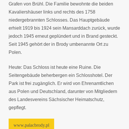
Grafen von Brühl. Die Familie bewohnte die beiden
Kavaliershäuser links und rechts des 1758
niedergebrannten Schlosses. Das Hauptgebäude
erhielt 1919 bis 1924 sein Mansarddach zurück, wurde
jedoch 1945 erneut geplündert und in Brand gesteckt.
Seit 1945 gehört der in Brody umbenannte Ort zu
Polen.
Heute: Das Schloss ist heute eine Ruine. Die
Seitengebäude beherbergen ein Schlosshotel. Der
Park ist frei zugänglich. Er wird von Ehrenamtlichen
aus Polen und Deutschland, darunter von Mitgliedern
des Landesvereins Sächsischer Heimatschutz,
gepflegt.
www.palacbrody.pl