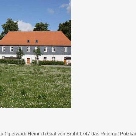
ußig erwarb Heinrich Graf von Brühl 1747 das Rittergut Putzka