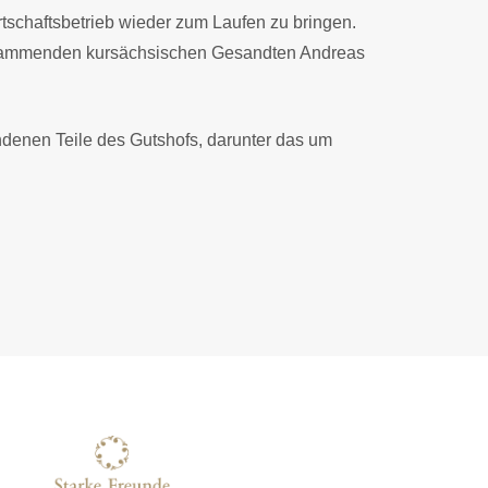
rtschaftsbetrieb wieder zum Laufen zu bringen.
u stammenden kursächsischen Gesandten Andreas
andenen Teile des Gutshofs, darunter das um