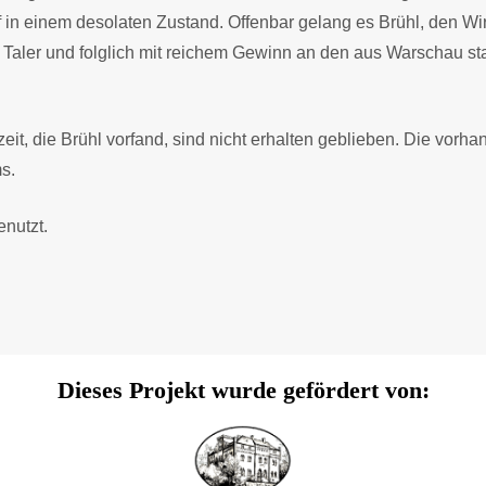
 in einem desolaten Zustand. Offenbar gelang es Brühl, den Wi
00 Taler und folglich mit reichem Gewinn an den aus Warscha
t, die Brühl vorfand, sind nicht erhalten geblieben. Die vorh
s.
nutzt.
Dieses Projekt wurde gefördert von: