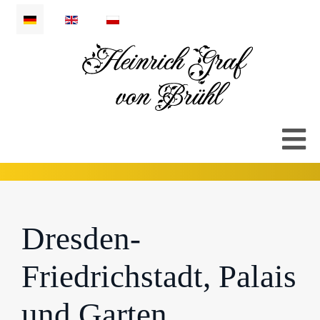
Sprache auswählen
Dresden-
Friedrichstadt, Palais
und Garten