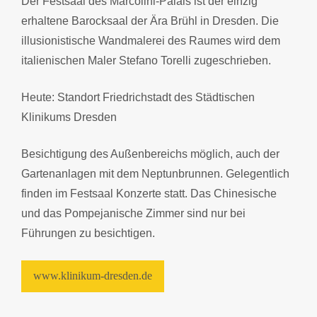
Der Festsaal des Marcolini-Palais ist der einzig
erhaltene Barocksaal der Ära Brühl in Dresden. Die
illusionistische Wandmalerei des Raumes wird dem
italienischen Maler Stefano Torelli zugeschrieben.
Heute: Standort Friedrichstadt des Städtischen
Klinikums Dresden
Besichtigung des Außenbereichs möglich, auch der
Gartenanlagen mit dem Neptunbrunnen. Gelegentlich
finden im Festsaal Konzerte statt. Das Chinesische
und das Pompejanische Zimmer sind nur bei
Führungen zu besichtigen.
www.klinikum-dresden.de