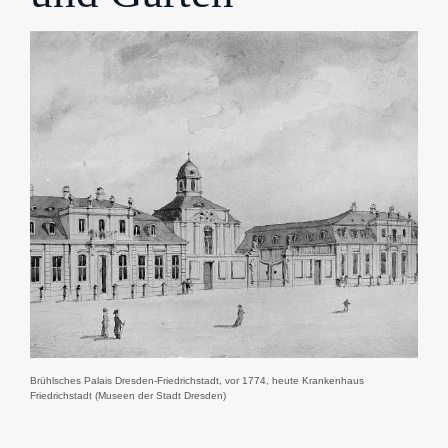
Brühlsches Palais Dresden-Friedrichstadt, vor 1774, heute Krankenhaus
Friedrichstadt (Museen der Stadt Dresden)