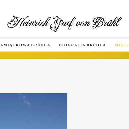
PAMIĄTKOWA BRÜHLA
BIOGRAFIA BRÜHLA
MIEJS