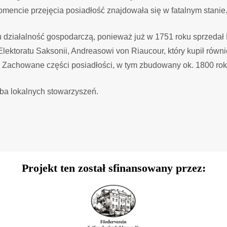
encie przejęcia posiadłość znajdowała się w fatalnym stanie
działalność gospodarczą, ponieważ już w 1751 roku sprzedał P
ktoratu Saksonii, Andreasowi von Riaucour, który kupił równi
ię. Zachowane części posiadłości, w tym zbudowany ok. 1800 ro
ba lokalnych stowarzyszeń.
Projekt ten został sfinansowany przez: