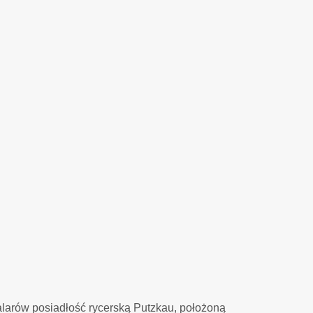
talarów posiadłość rycerską Putzkau, położoną