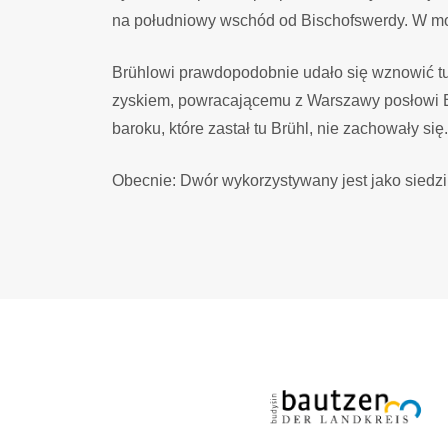
na południowy wschód od Bischofswerdy. W mom
Brühlowi prawdopodobnie udało się wznowić tu 
zyskiem, powracającemu z Warszawy posłowi Ele
baroku, które zastał tu Brühl, nie zachowały s
Obecnie: Dwór wykorzystywany jest jako siedzi