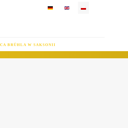
Wybierz swój język
CA BRÜHLA W SAKSONII