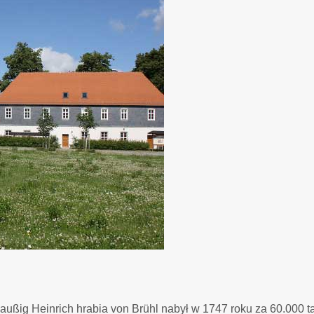
Gaußig Heinrich hrabia von Brühl nabył w 1747 roku za 60.000 