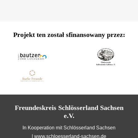
Projekt ten został sfinansowany przez:
Freundeskreis Schlösserland Sachsen
e.V.
In Kooperation mit Schlösserland Sachsen
|
www.schloesserland-sachsen.de