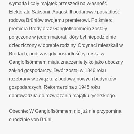
wymarła i cały majątek przeszedł na własność
Elektoratu Saksonii, August III podarował posiadłość
rodową Brühlów swojemu premierowi. Po śmierci
premiera Brody oraz Gangloffsömmern zostały
połączone w jeden majorat, który był niepodzielnie
dziedziczony w obrębie rodziny. Ordynaci mieszkali w
Brodach, podczas gdy posiadłość rycerska w
Gangloffsömmern miała znaczenie tylko jako uboczny
zakład gospodarczy. Dwór został w 1846 roku
rozebrany w związku z budową nowych budynków
gospodarczych. Reforma rolna z 1945 roku
doprowadziła do rozwiązania majątku rycerskiego.
Obecnie: W Gangloffsömmern nic już nie przypomina
o rodzinie von Brühl.