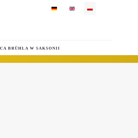
Wybierz swój język
CA BRÜHLA W SAKSONII