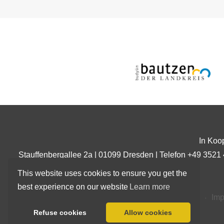
In Koo
Stauffenbergallee 2a | 01099 Dresden | Telefon +49 3521
This website uses cookies to ensure you get the
best experience on our website
Learn more
Home
Im
Refuse cookies
Allow cookies