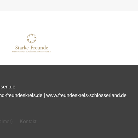
hsen.de
nd-freundeskreis.de
|
www.freundeskreis-schlösserland.de
aimer)
Kontakt