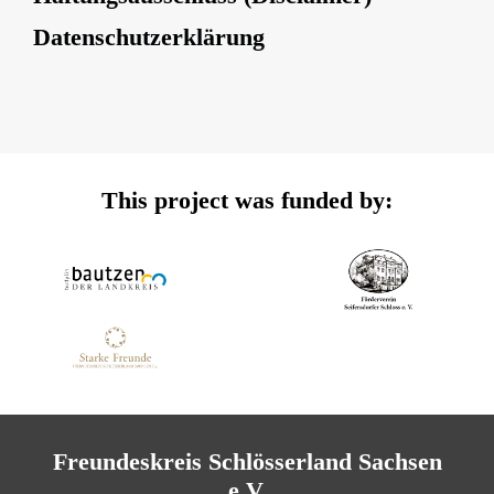
Datenschutzerklärung
This project was funded by:
Freundeskreis Schlösserland Sachsen
e.V.