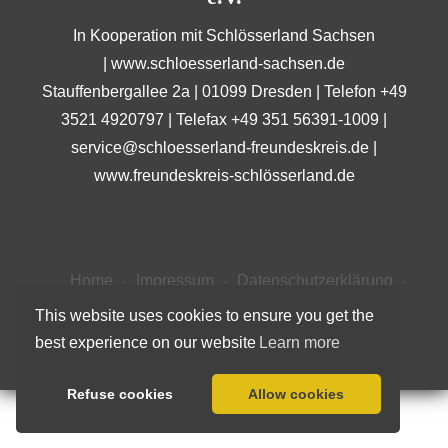
In Kooperation mit Schlösserland Sachsen
|
www.schloesserland-sachsen.de
Stauffenbergallee 2a | 01099 Dresden | Telefon +49
3521 4920797 | Telefax +49 351 56391-1009 |
service@schloesserland-freundeskreis.de
|
www.freundeskreis-schlösserland.de
Home
Impressum
Datenschutzerklärung
Haftungsausschluss (Disclaimer)
Kontakt
This website uses cookies to ensure you get the
best experience on our website
Learn more
© 2023
FREUNDESKREIS SCHLÖSSERLAND SACHSEN E.V.
Refuse cookies
Allow cookies